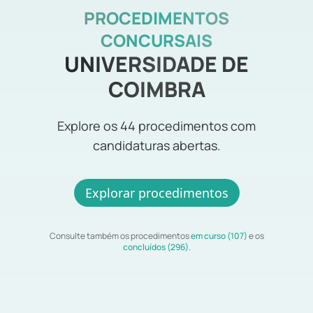
PROCEDIMENTOS
CONCURSAIS
UNIVERSIDADE DE
COIMBRA
Explore os 44 procedimentos com
candidaturas abertas.
Explorar procedimentos
Consulte também os procedimentos
em curso (107)
e os
concluídos (296)
.