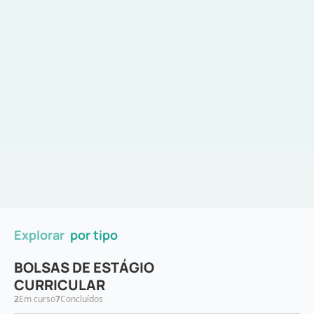
Explorar
por tipo
BOLSAS DE ESTÁGIO
CURRICULAR
2
Em curso
7
Concluídos