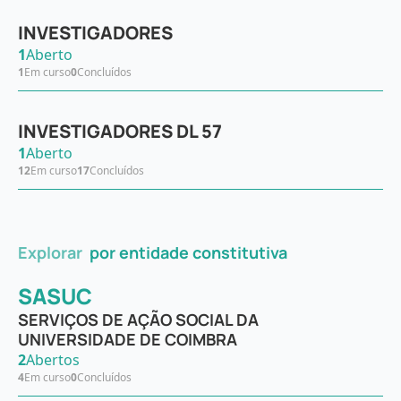
INVESTIGADORES
1
Aberto
1
Em curso
0
Concluídos
INVESTIGADORES DL 57
1
Aberto
12
Em curso
17
Concluídos
Explorar
por entidade constitutiva
SASUC
SERVIÇOS DE AÇÃO SOCIAL DA
UNIVERSIDADE DE COIMBRA
2
Abertos
4
Em curso
0
Concluídos