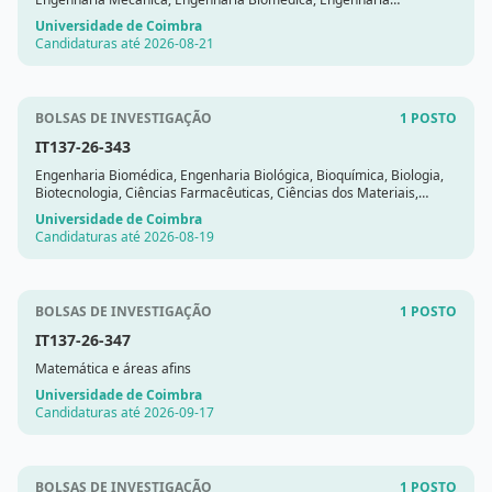
Informática, ou áreas afins.
Universidade de Coimbra
Candidaturas até 2026-08-21
BOLSAS DE INVESTIGAÇÃO
1 POSTO
IT137-26-343
Engenharia Biomédica, Engenharia Biológica, Bioquímica, Biologia,
Biotecnologia, Ciências Farmacêuticas, Ciências dos Materiais,
Engenharia Química, ou similar
Universidade de Coimbra
Candidaturas até 2026-08-19
BOLSAS DE INVESTIGAÇÃO
1 POSTO
IT137-26-347
Matemática e áreas afins
Universidade de Coimbra
Candidaturas até 2026-09-17
BOLSAS DE INVESTIGAÇÃO
1 POSTO