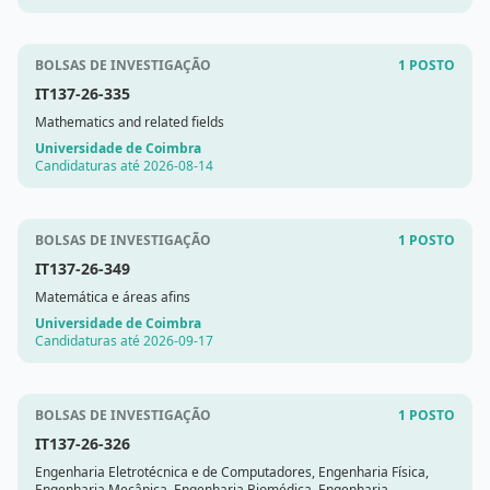
BOLSAS DE INVESTIGAÇÃO
1 POSTO
IT137-26-335
Mathematics and related fields
Universidade de Coimbra
Candidaturas até 2026-08-14
BOLSAS DE INVESTIGAÇÃO
1 POSTO
IT137-26-349
Matemática e áreas afins
Universidade de Coimbra
Candidaturas até 2026-09-17
BOLSAS DE INVESTIGAÇÃO
1 POSTO
IT137-26-326
Engenharia Eletrotécnica e de Computadores, Engenharia Física,
Engenharia Mecânica, Engenharia Biomédica, Engenharia