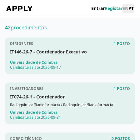
Entrar
Registar
EN
PT
42
procedimentos
DIRIGENTES
1 POSTO
IT146-26-7
- Coordenador Executivo
Universidade de Coimbra
Candidaturas até 2026-08-17
INVESTIGADORES
1 POSTO
IT074-26-1
- Coordenador
Radioquímica/Radiofarmácia
/ Radioquímica/Radiofarmácia
Universidade de Coimbra
Candidaturas até 2026-08-31
CORPO TÉCNICO
0 POSTOS