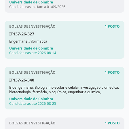
Universidade de Coimbra
Candidaturas iniciam a 01/09/2026
BOLSAS DE INVESTIGAÇÃO
1 POSTO
IT137-26-327
Engenharia Informática
Universidade de Coimbra
Candidaturas até 2026-08-14
BOLSAS DE INVESTIGAÇÃO
1 POSTO
IT137-26-340
Bioengenharia, Biologia molecular e celular, investigação biomédica,
biotecnologia, farmácia, bioquímica, engenharia química,
engenharia biológica, engenharia biomédica e áreas similares.
Universidade de Coimbra
Candidaturas até 2026-08-25
BOLSAS DE INVESTIGAÇÃO
1 POSTO