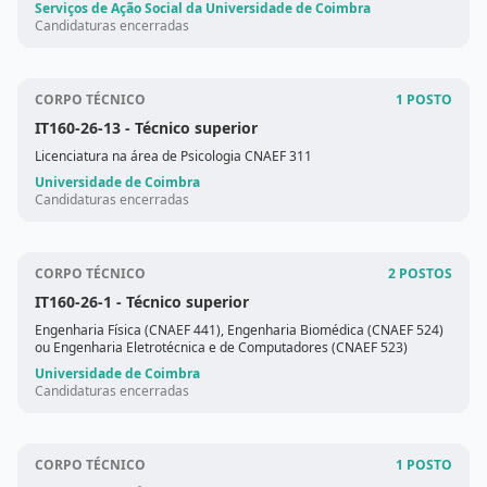
Serviços de Ação Social da Universidade de Coimbra
Candidaturas encerradas
CORPO TÉCNICO
1 POSTO
IT160-26-13
- Técnico superior
Licenciatura na área de Psicologia CNAEF 311
Universidade de Coimbra
Candidaturas encerradas
CORPO TÉCNICO
2 POSTOS
IT160-26-1
- Técnico superior
Engenharia Física (CNAEF 441), Engenharia Biomédica (CNAEF 524)
ou Engenharia Eletrotécnica e de Computadores (CNAEF 523)
Universidade de Coimbra
Candidaturas encerradas
CORPO TÉCNICO
1 POSTO