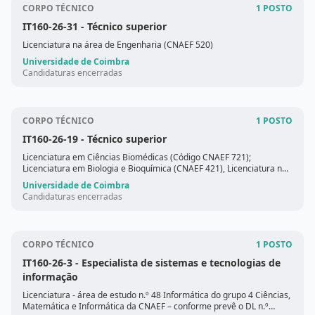
CORPO TÉCNICO
1 POSTO
IT160-26-31
- Técnico superior
Licenciatura na área de Engenharia (CNAEF 520)
Universidade de Coimbra
Candidaturas encerradas
CORPO TÉCNICO
1 POSTO
IT160-26-19
- Técnico superior
Licenciatura em Ciências Biomédicas (Código CNAEF 721);
Licenciatura em Biologia e Bioquímica (CNAEF 421), Licenciatura na
área das Ciências da Vida (CNAEF 420).
Universidade de Coimbra
Candidaturas encerradas
CORPO TÉCNICO
1 POSTO
IT160-26-3
- Especialista de sistemas e tecnologias de
informação
Licenciatura - área de estudo n.º 48 Informática do grupo 4 Ciências,
Matemática e Informática da CNAEF – conforme prevê o DL n.º