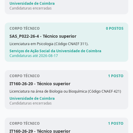
88/202
Universidade de Coimbra
Candidaturas encerradas
CORPO TÉCNICO
0 POSTOS
SAS_P022-26-4
- Técnico superior
Licenciatura em Psicologia (Código CNAEF 311).
Serviços de Ação Social da Universidade de Coimbra
Candidaturas até 2026-08-17
CORPO TÉCNICO
1 POSTO
IT160-26-20
- Técnico superior
Licenciatura na área de Biologia ou Bioquímica (Código CNAEF 421)
Universidade de Coimbra
Candidaturas encerradas
CORPO TÉCNICO
1 POSTO
IT160-26-29
- Técnico superior