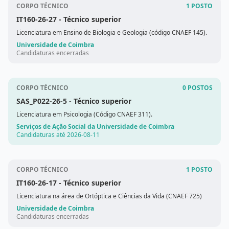
CORPO TÉCNICO
1 POSTO
IT160-26-27
- Técnico superior
Licenciatura em Ensino de Biologia e Geologia (código CNAEF 145).
Universidade de Coimbra
Candidaturas encerradas
CORPO TÉCNICO
0 POSTOS
SAS_P022-26-5
- Técnico superior
Licenciatura em Psicologia (Código CNAEF 311).
Serviços de Ação Social da Universidade de Coimbra
Candidaturas até 2026-08-11
CORPO TÉCNICO
1 POSTO
IT160-26-17
- Técnico superior
Licenciatura na área de Ortóptica e Ciências da Vida (CNAEF 725)
Universidade de Coimbra
Candidaturas encerradas