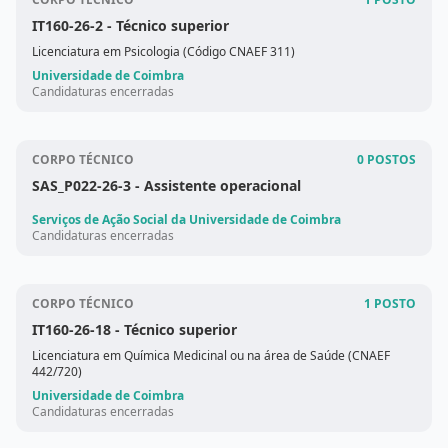
IT160-26-2
- Técnico superior
Licenciatura em Psicologia (Código CNAEF 311)
Universidade de Coimbra
Candidaturas encerradas
CORPO TÉCNICO
0 POSTOS
SAS_P022-26-3
- Assistente operacional
Serviços de Ação Social da Universidade de Coimbra
Candidaturas encerradas
CORPO TÉCNICO
1 POSTO
IT160-26-18
- Técnico superior
Licenciatura em Química Medicinal ou na área de Saúde (CNAEF
442/720)
Universidade de Coimbra
Candidaturas encerradas