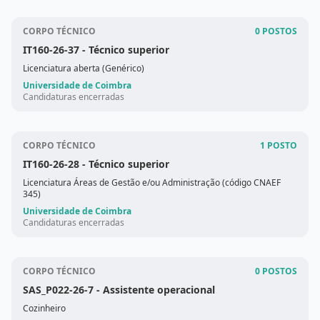
CORPO TÉCNICO
0 POSTOS
IT160-26-37
- Técnico superior
Licenciatura aberta (Genérico)
Universidade de Coimbra
Candidaturas encerradas
CORPO TÉCNICO
1 POSTO
IT160-26-28
- Técnico superior
Licenciatura Áreas de Gestão e/ou Administração (código CNAEF
345)
Universidade de Coimbra
Candidaturas encerradas
CORPO TÉCNICO
0 POSTOS
SAS_P022-26-7
- Assistente operacional
Cozinheiro