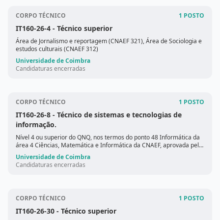
CORPO TÉCNICO
1 POSTO
IT160-26-4
- Técnico superior
Área de Jornalismo e reportagem (CNAEF 321), Área de Sociologia e
estudos culturais (CNAEF 312)
Universidade de Coimbra
Candidaturas encerradas
CORPO TÉCNICO
1 POSTO
IT160-26-8
- Técnico de sistemas e tecnologias de
informação.
Nível 4 ou superior do QNQ, nos termos do ponto 48 Informática da
área 4 Ciências, Matemática e Informática da CNAEF, aprovada pela
Portaria n.º 256/2005, de 16 de março.
Universidade de Coimbra
Candidaturas encerradas
CORPO TÉCNICO
1 POSTO
IT160-26-30
- Técnico superior