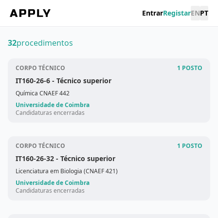
Entrar
Registar
EN
PT
32
procedimentos
CORPO TÉCNICO
1 POSTO
IT160-26-6
- Técnico superior
Química CNAEF 442
Universidade de Coimbra
Candidaturas encerradas
CORPO TÉCNICO
1 POSTO
IT160-26-32
- Técnico superior
Licenciatura em Biologia (CNAEF 421)
Universidade de Coimbra
Candidaturas encerradas