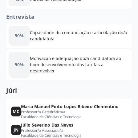
Entrevista
Capacidade de comunicação e articulação do/a
50%
candidato/a
Motivação e adequação do/a candidato/a ao
50%
bom desenvolvimento das tarefas a
desenvolver
Júri
Maria Manuel Pinto Lopes Ribeiro Clementino
MC
Professor/a Catedrático/a
Faculdade de Ciências e Tecnologia
Júlio Severino Das Neves
JN
Professor/a Associado/a
Faculdade de Ciências e Tecnologia