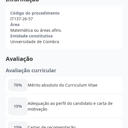
Código do procedimento
IT137-26-57
Área
Matemática ou áreas afins.
Entidade constitutiva
Universidade de Coimbra
Avaliação
Avaliação curricular
70%
Mérito absoluto do Curriculum Vitae
Adequação ao perfil do candidato e carta de
15%
motivação
15%
Cartas de recomendação