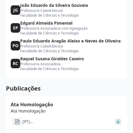
João Eduardo da Silveira Gouveia
JG
Professor/a Catedrático/a
Faculdade de Ciências e Tecnologia
Edgard Almeida Pimentel
EP
Professor/a Associado/a com Agregação
Faculdade de Ciências e Tecnologia
Paulo Eduardo Aragão Aleixo e Neves de Oliveira
PO
Professor/a Catedrático/a
Faculdade de Ciências e Tecnologia
Raquel Susana Giraldes Caseiro
RC
Professor/a Associado/a
Faculdade de Ciências e Tecnologia
Publicações
Ata Homologação
Ata Homologação
(PT)
Ata_Entrevista_Seriação_da_Entrevista_signed_signed_s