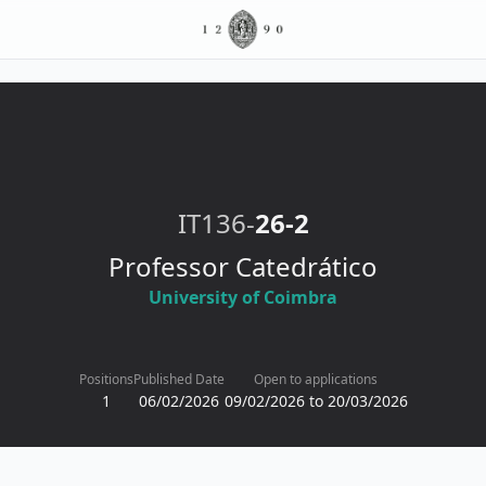
IT136-
26-2
Professor Catedrático
University of Coimbra
Positions
Published Date
Open to applications
1
06/02/2026
09/02/2026 to 20/03/2026