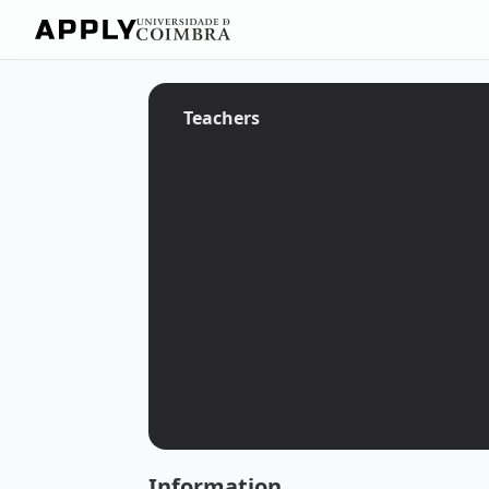
Teachers
Information