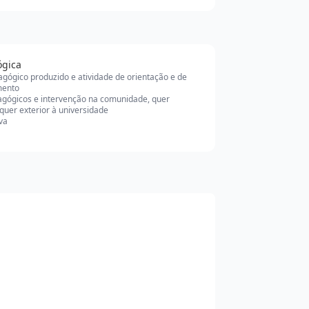
ógica
agógico produzido e atividade de orientação e de
ento
agógicos e intervenção na comunidade, quer
 quer exterior à universidade
iva