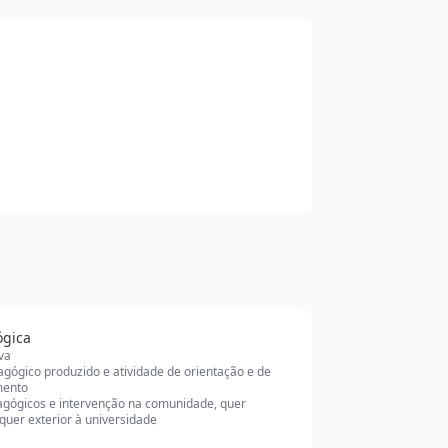
ógica
iva
agógico produzido e atividade de orientação e de
ento
agógicos e intervenção na comunidade, quer
 quer exterior à universidade