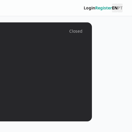
Login
Register
EN
PT
Closed