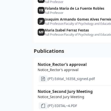
Full Professor
Yolanda Maria de La Fuente Robles
YR
Full Professor
Joaquim Armando Gomes Alves Ferrei
JF
Full Professor
/
Faculty of Psychology and Educat
Maria Isabel Ferraz Festas
MF
Full Professor
/
Faculty of Psychology and Educat
Publications
Notice_Rector’s approval
Notice_Rector’s approval
(PT) Edital_16358_signed.pdf
Notice_Second Jury Meeting
Notice_Second Jury Meeting
(PT) EDITAL~4.PDF