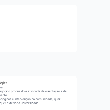
ógica
iva
agógico produzido e atividade de orientação e de
ento
agógicos e intervenção na comunidade, quer
 quer exterior à universidade