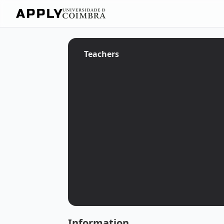
Teachers
Information