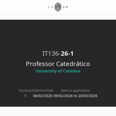
IT136-
26-1
Professor Catedrático
University of Coimbra
Positions
Published Date
Open to applications
1
06/02/2026
09/02/2026 to 20/03/2026