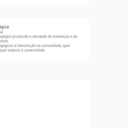
ógica
iva
agógico produzido e atividade de orientação e de
ento
agógicos e intervenção na comunidade, quer
 quer exterior à universidade