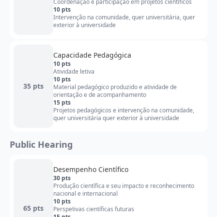
Coordenação e participação em projetos científicos
10 pts
Intervenção na comunidade, quer universitária, quer
exterior à universidade
Capacidade Pedagógica
10 pts
Atividade letiva
10 pts
35 pts
Material pedagógico produzido e atividade de
orientação e de acompanhamento
15 pts
Projetos pedagógicos e intervenção na comunidade,
quer universitária quer exterior à universidade
Public Hearing
Desempenho Científico
30 pts
Produção científica e seu impacto e reconhecimento
nacional e internacional
10 pts
65 pts
Perspetivas científicas futuras
15 pts