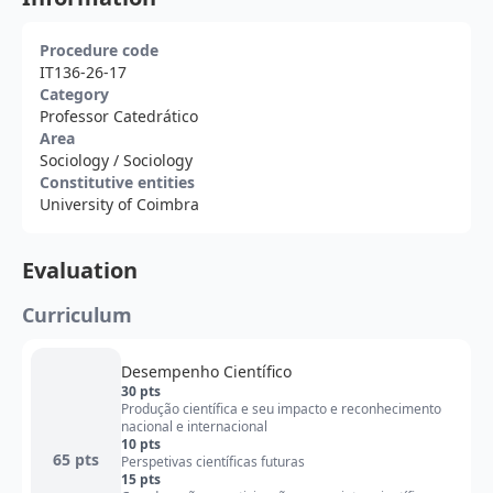
Procedure code
IT136-26-17
Category
Professor Catedrático
Area
Sociology
/ Sociology
Constitutive entities
University of Coimbra
Evaluation
Curriculum
Desempenho Científico
30 pts
Produção científica e seu impacto e reconhecimento
nacional e internacional
10 pts
65 pts
Perspetivas científicas futuras
15 pts