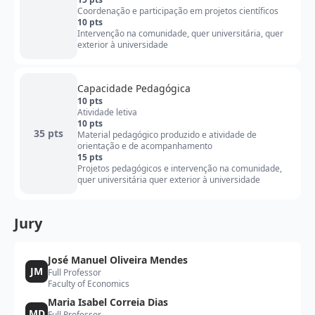
Coordenação e participação em projetos científicos
10 pts
Intervenção na comunidade, quer universitária, quer
exterior à universidade
Capacidade Pedagógica
10 pts
Atividade letiva
10 pts
35 pts
Material pedagógico produzido e atividade de
orientação e de acompanhamento
15 pts
Projetos pedagógicos e intervenção na comunidade,
quer universitária quer exterior à universidade
Jury
José Manuel Oliveira Mendes
JM
Full Professor
Faculty of Economics
Maria Isabel Correia Dias
MD
Full Professor