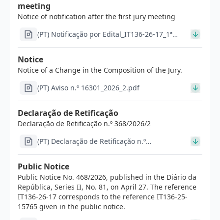
meeting
Notice of notification after the first jury meeting
(PT) Notificação por Edital_IT136-26-17_1ª
reunião (1)_signed.pdf
Notice
Notice of a Change in the Composition of the Jury.
(PT) Aviso n.º 16301_2026_2.pdf
Declaração de Retificação
Declaração de Retificação n.º 368/2026/2
(PT) Declaração de Retificação n.º
368_2026_2.pdf
Public Notice
Public Notice No. 468/2026, published in the Diário da
República, Series II, No. 81, on April 27. The reference
IT136-26-17 corresponds to the reference IT136-25-
15765 given in the public notice.