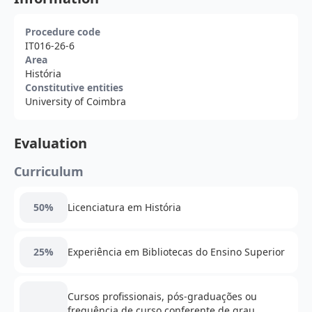
Procedure code
IT016-26-6
Area
História
Constitutive entities
University of Coimbra
Evaluation
Curriculum
50%
Licenciatura em História
25%
Experiência em Bibliotecas do Ensino Superior
Cursos profissionais, pós-graduações ou
frequência de curso conferente de grau