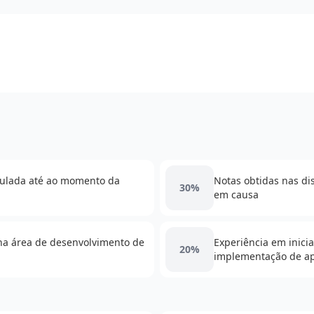
lculada até ao momento da
Notas obtidas nas dis
30%
em causa
na área de desenvolvimento de
Experiência em inicia
20%
implementação de ap