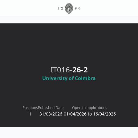
IT016-
26-2
University of Coimbra
Positions
Published Date
Open to applications
1
31/03/2026
01/04/2026 to 16/04/2026