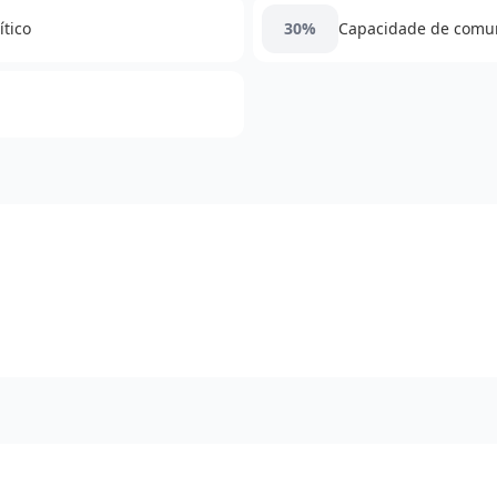
ítico
30%
Capacidade de comun