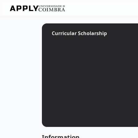
Curricular Scholarship
Information