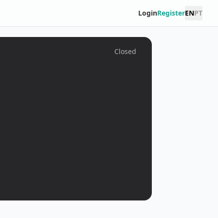
Login
Register
EN
PT
Closed