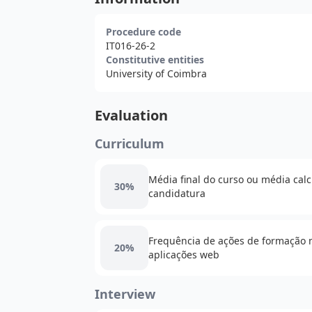
Procedure code
IT016-26-2
Constitutive entities
University of Coimbra
Evaluation
Curriculum
Média final do curso ou média ca
30%
candidatura
Frequência de ações de formação 
20%
aplicações web
Interview