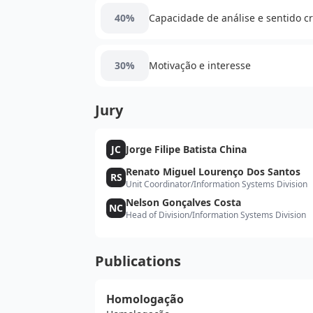
40%
Capacidade de análise e sentido cr
30%
Motivação e interesse
Jury
JC
Jorge Filipe Batista China
Renato Miguel Lourenço Dos Santos
RS
Unit Coordinator
/
Information Systems Division
Nelson Gonçalves Costa
NC
Head of Division
/
Information Systems Division
Publications
Homologação