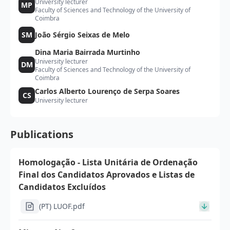
University lecturer
MP
Faculty of Sciences and Technology of the University of
Coimbra
SM
João Sérgio Seixas de Melo
Dina Maria Bairrada Murtinho
University lecturer
DM
Faculty of Sciences and Technology of the University of
Coimbra
Carlos Alberto Lourenço de Serpa Soares
CS
University lecturer
Publications
Homologação - Lista Unitária de Ordenação
Final dos Candidatos Aprovados e Listas de
Candidatos Excluídos
(PT) LUOF.pdf