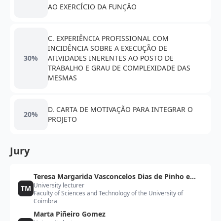
AO EXERCÍCIO DA FUNÇÃO
C. EXPERIÊNCIA PROFISSIONAL COM
INCIDÊNCIA SOBRE A EXECUÇÃO DE
30%
ATIVIDADES INERENTES AO POSTO DE
TRABALHO E GRAU DE COMPLEXIDADE DAS
MESMAS
D. CARTA DE MOTIVAÇÃO PARA INTEGRAR O
20%
PROJETO
Jury
Teresa Margarida Vasconcelos Dias de Pinho e
University lecturer
Melo
TM
Faculty of Sciences and Technology of the University of
Coimbra
Marta Piñeiro Gomez